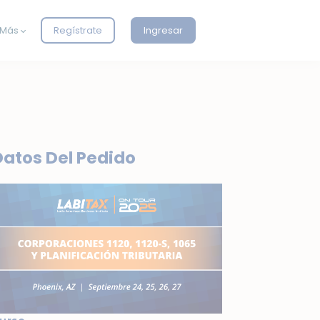
Más
Regístrate
Ingresar
Datos Del Pedido