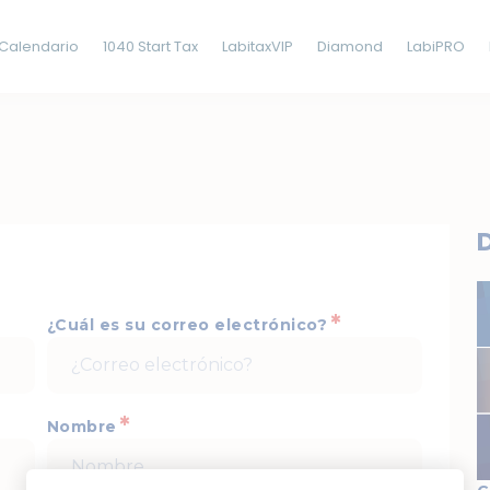
Calendario
1040 Start Tax
LabitaxVIP
Diamond
LabiPRO
*
¿Cuál es su correo electrónico?
*
Nombre