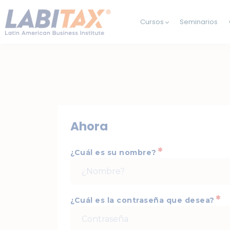
Cursos
Seminarios
Ahora
*
¿Cuál es su nombre?
*
¿Cuál es la contraseña que desea?