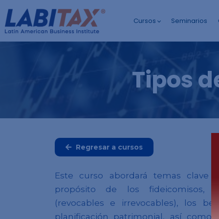
Cursos
Seminarios
Tipos d
Regresar a cursos
Este curso abordará temas clave c
propósito de los fideicomisos, l
(revocables e irrevocables), los ben
planificación patrimonial, así como 