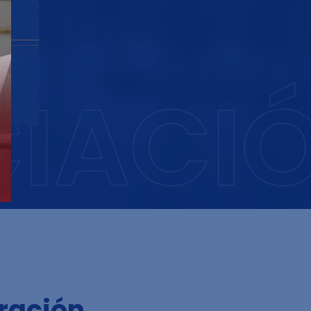
ración