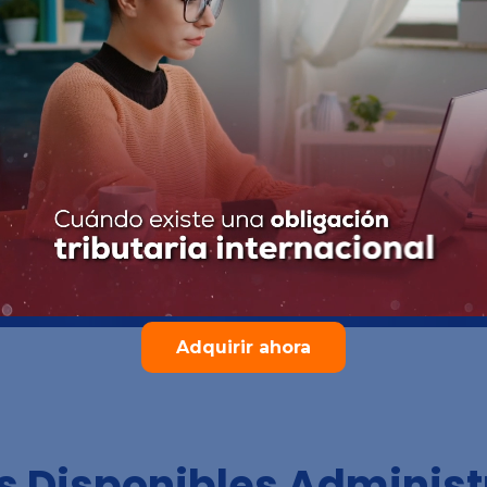
Adquirir ahora
s Disponibles Administ