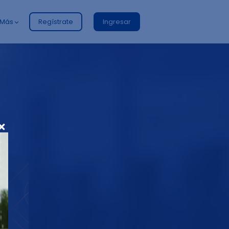
Más
Regístrate
Ingresar