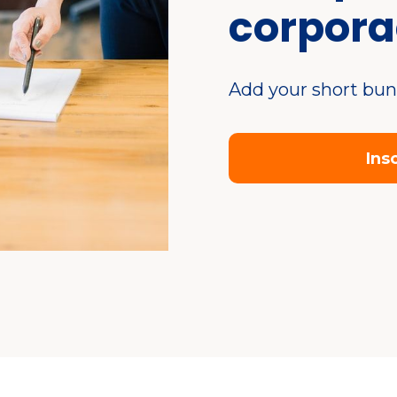
corpora
Add your short bun
Ins