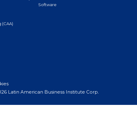
Software
g (CAA)
kies
026 Latin American Business Institute Corp.