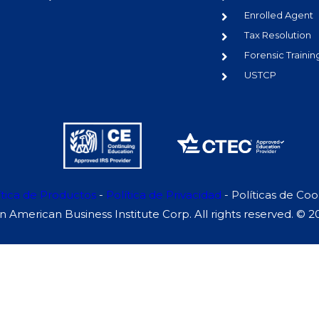
Enrolled Agent
Tax Resolution
Forensic Trainin
USTCP
ítica de Productos
-
Política de Privacidad
-
Políticas de Coo
n American Business Institute Corp. All rights reserved. © 2