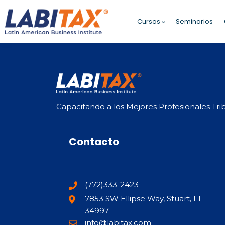
Cursos
Seminarios
Capacitando a los Mejores Profesionales Trib
Contacto
(772)333-2423
7853 SW Ellipse Way, Stuart, FL
34997
info@labitax.com